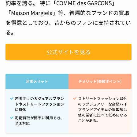
約率を誇る。 特に「COMME des GARCONS」
「Maison Margiela」等、普遍的なブランドの買取
を得意としており、昔からのファンに支持されてい
る。
公式サイトを見る
利用メリット
デメリット(失敗ポイント)
若者向けの
カジュアルブラン
ストリートファッション以外
ドやストリートファッション
のラグジュアリーな高級ハイ
に特化
ブランドアイテムの買取額は
他の業者に比べて低めになる
宅配買取が簡単に利用でき、
ことがある。
全国対応