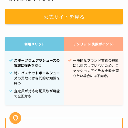
公式サイトを見る
利用メリット
デメリット(失敗ポイント)
スポーツウェアやシューズの
一般的なブランド古着の買取
買取に強み
を持つ
には対応していないため、フ
ァッションアイテム全般を売
特に
バスケットボールシュー
りたい場合には不向き。
ズ
の買取には専門的な知識を
持つ
査定員が対応宅配買取が可能
で全国対応