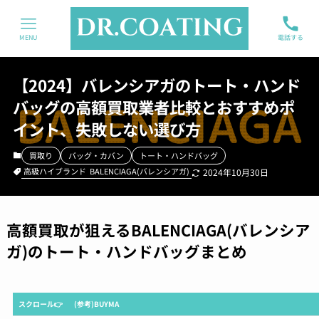
MENU
電話する
【2024】バレンシアガのトート・ハンド
バッグの高額買取業者比較とおすすめポ
イント、失敗しない選び方
買取り
バッグ・カバン
トート・ハンドバッグ
高級ハイブランド
BALENCIAGA(バレンシアガ)
2024年10月30日
高額買取が狙えるBALENCIAGA(バレンシア
ガ)のトート・ハンドバッグまとめ
スクロール👉
(参考)BUYMA