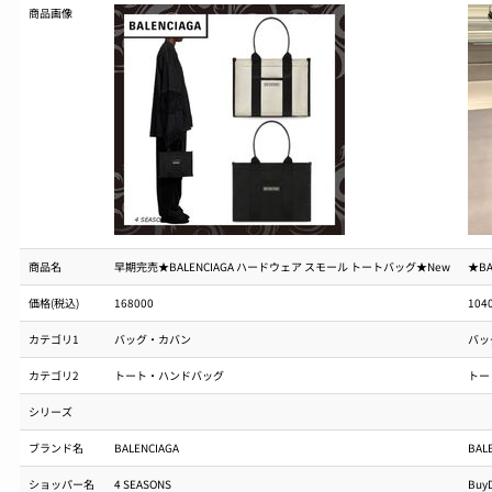
商品画像
商品名
早期完売★BALENCIAGA ハードウェア スモール トートバッグ★New
★BA
価格(税込)
168000
104
カテゴリ1
バッグ・カバン
バッ
カテゴリ2
トート・ハンドバッグ
トー
シリーズ
ブランド名
BALENCIAGA
BAL
ショッパー名
4 SEASONS
Buy