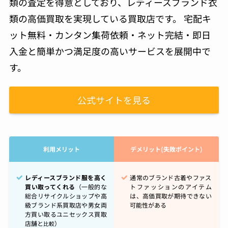
類の査定を得意としており、レディースブランド衣
類の高価買取を実現している買取店です。 宅配キ
ット無料・カンタン集荷依頼・ネット完結・即日
入金と簡単かつ満足度の高いサービスを展開中で
す。
公式サイトを見る
利用メリット
デメリット(失敗ポイント)
レディースブランド服を高く
通常のブランド古着やファス
買い取ってくれる
（一般的な
トファッションのアイテム
総合リサイクルショップや高
は、高価買取が期待できない
級ブランド系買取店や男女両
可能性がある
方買い取るユニセックス買取
店舗と
）
比較