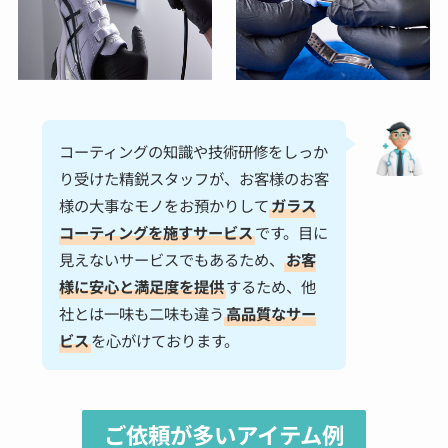
コーティングの知識や技術研修をしっか
り受けた精鋭スタッフが、お客様のお客
様の大事なモノをお預かりして
ガラス
コーティングを施すサービス
です。目に
見えないサービスでもあるため、
お客
様に安心と満足度を提供
するため、他
社とは一味も二味も違う
高品質なサー
ビス
を心がけております。
ご依頼が多いアイテム例