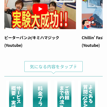
ピーターパンJr/キミハマジック
Chillin’ Fash
(Youtube)
(Youtube)
気になる内容をタップ☟