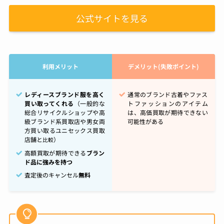
公式サイトを見る
利用メリット
デメリット(失敗ポイント)
レディースブランド服を高く
通常のブランド古着やファス
買い取ってくれる
（一般的な
トファッションのアイテム
総合リサイクルショップや高
は、高価買取が期待できない
級ブランド系買取店や男女両
可能性がある
方買い取るユニセックス買取
店舗と
）
比較
高額買取が期待できる
ブラン
ド品に強みを持つ
査定後のキャンセル
無料