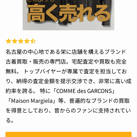
名古屋の中心地である栄に店舗を構えるブランド
古着買取・販売の専門店。宅配査定や買取も完全
無料。 トップバイヤーが専属で査定を担当してお
り、納得の査定金額を提示交渉でき、非常に高い成
約率を誇る。 特に「COMME des GARCONS」
「Maison Margiela」等、普遍的なブランドの買取
を得意としており、昔からのファンに支持されてい
る。