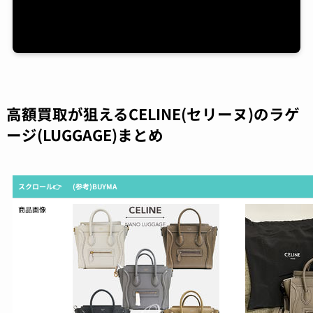
高額買取が狙えるCELINE(セリーヌ)のラゲ
ージ(LUGGAGE)まとめ
スクロール👉
(参考)BUYMA
商品画像