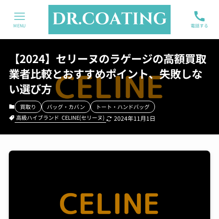
MENU
電話する
【2024】セリーヌのラゲージの高額買取
業者比較とおすすめポイント、失敗しな
い選び方
買取り
バッグ・カバン
トート・ハンドバッグ
高級ハイブランド
CELINE(セリーヌ)
2024年11月1日