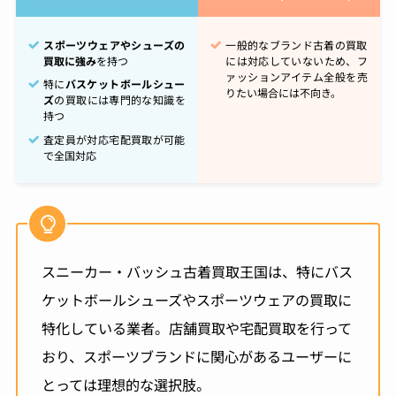
スポーツウェアやシューズの
一般的なブランド古着の買取
買取に強み
を持つ
には対応していないため、フ
ァッションアイテム全般を売
特に
バスケットボールシュー
りたい場合には不向き。
ズ
の買取には専門的な知識を
持つ
査定員が対応宅配買取が可能
で全国対応
スニーカー・バッシュ古着買取王国は、特にバス
ケットボールシューズやスポーツウェアの買取に
特化している業者。店舗買取や宅配買取を行って
おり、スポーツブランドに関心があるユーザーに
とっては理想的な選択肢。