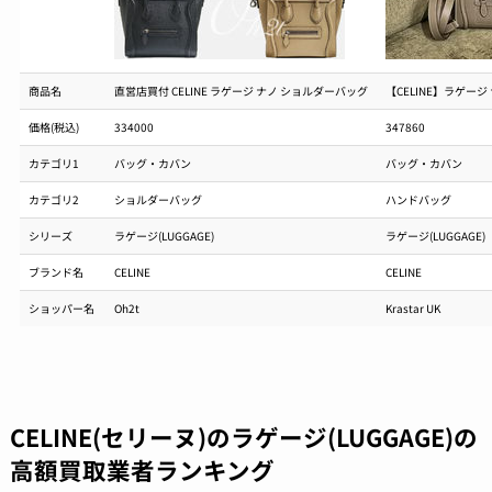
商品名
直営店買付 CELINE ラゲージ ナノ ショルダーバッグ
【CELINE】ラゲージ
価格(税込)
334000
347860
カテゴリ1
バッグ・カバン
バッグ・カバン
カテゴリ2
ショルダーバッグ
ハンドバッグ
シリーズ
ラゲージ(LUGGAGE)
ラゲージ(LUGGAGE)
ブランド名
CELINE
CELINE
ショッパー名
Oh2t
Krastar UK
CELINE(セリーヌ)のラゲージ(LUGGAGE)の
高額買取業者ランキング