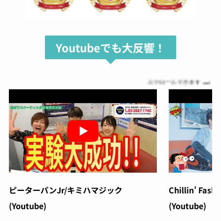
Youtubeでも大反響！
スクロールできます
ピーターパンJr/キミハマジック
Chillin’ Fash
(Youtube)
(Youtube)