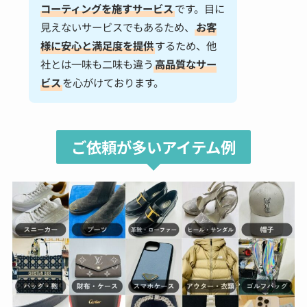
コーティングを施すサービス
です。目に
見えないサービスでもあるため、
お客
様に安心と満足度を提供
するため、他
社とは一味も二味も違う
高品質なサー
ビス
を心がけております。
ご依頼が多いアイテム例