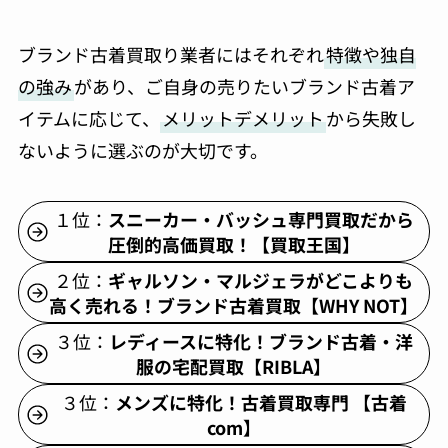
ブランド古着買取り業者にはそれぞれ
特徴や独自
の強み
があり、ご自身の売りたいブランド古着ア
イテムに応じて、
メリットデメリット
から失敗し
ないように選ぶのが大切です。
１位：
スニーカー・バッシュ専門買取だから
圧倒的高価買取！【買取王国】
２位：
ギャルソン・マルジェラがどこよりも
高く売れる！ブランド古着買取【WHY NOT】
３位：
レディースに特化！ブランド古着・洋
服の宅配買取【RIBLA】
３位：
メンズに特化！古着買取専門 【古着
com】