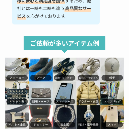
様に安心と満足度を提供
するため、他
社とは一味も二味も違う
高品質なサー
ビス
を心がけております。
ご依頼が多いアイテム例