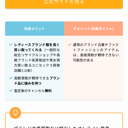
公式サイトを見る
利用メリット
デメリット(失敗ポイント)
レディースブランド服を高く
通常のブランド古着やファス
買い取ってくれる
（一般的な
トファッションのアイテム
総合リサイクルショップや高
は、高価買取が期待できない
級ブランド系買取店や男女両
可能性がある
方買い取るユニセックス買取
店舗と
）
比較
高額買取が期待できる
ブラン
ド品に強みを持つ
査定後のキャンセル
無料