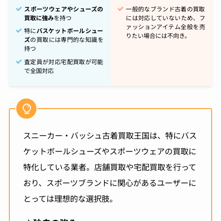
スポーツウェアやシューズの
一般的なブランド古着の買取
買取に強み
を持つ
には対応していないため、フ
ァッションアイテム全般を売
特に
バスケットボールシュー
りたい場合には不向き。
ズ
の買取には専門的な知識を
持つ
査定員が対応宅配買取が可能
で全国対応
スニーカー・バッシュ古着買取王国は、特にバス
ケットボールシューズやスポーツウェアの買取に
特化している業者。店舗買取や宅配買取を行って
おり、スポーツブランドに関心があるユーザーに
とっては理想的な選択肢。