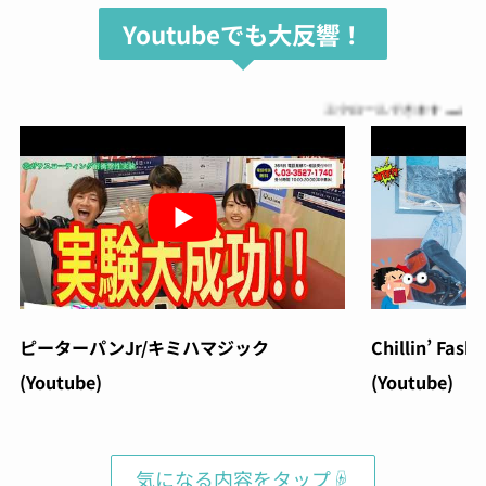
Youtubeでも大反響！
スクロールできます
ピーターパンJr/キミハマジック
Chillin’ Fash
(Youtube)
(Youtube)
気になる内容をタップ☟