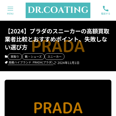
MENU
電話する
【2024】プラダのスニーカーの高額買取
業者比較とおすすめポイント、失敗しな
い選び方
買取り
靴・シューズ
スニーカー
高級ハイブランド
PRADA(プラダ)
2024年11月1日