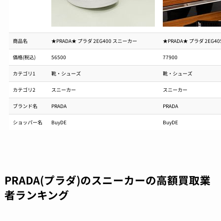
商品名
★PRADA★ プラダ 2EG400 スニーカー
★PRADA★ プラダ 2EG4
価格(税込)
56500
77900
カテゴリ1
靴・シューズ
靴・シューズ
カテゴリ2
スニーカー
スニーカー
ブランド名
PRADA
PRADA
ショッパー名
BuyDE
BuyDE
PRADA(プラダ)のスニーカーの高額買取業
者ランキング