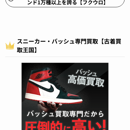
ンド1万種以上を誇る【フクウロ】
スニーカー・バッシュ専門買取【古着買
取王国】