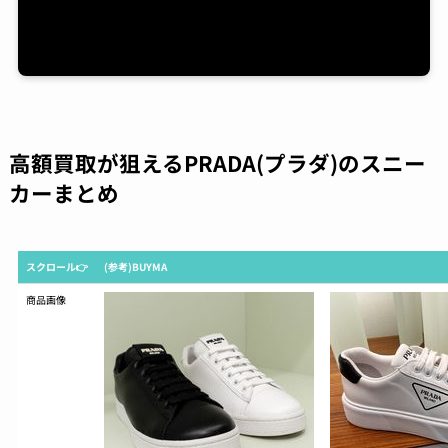
高額買取が狙えるPRADA(プラダ)のスニー
カーまとめ
スクロール👉
(参考)BUYMA
商品画像