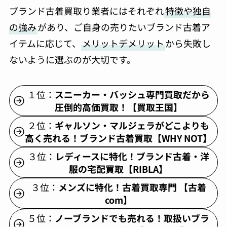
ブランド古着買取り業者にはそれぞれ
特徴や独自
の強み
があり、ご自身の売りたいブランド古着ア
イテムに応じて、
メリットデメリット
から失敗し
ないように選ぶのが大切です。
１位：
スニーカー・バッシュ専門買取だから
圧倒的高価買取！【買取王国】
２位：
ギャルソン・マルジェラがどこよりも
高く売れる！ブランド古着買取【WHY NOT】
３位：
レディースに特化！ブランド古着・洋
服の宅配買取【RIBLA】
３位：
メンズに特化！古着買取専門 【古着
com】
５位：
ノーブランドでも売れる！取扱いブラ