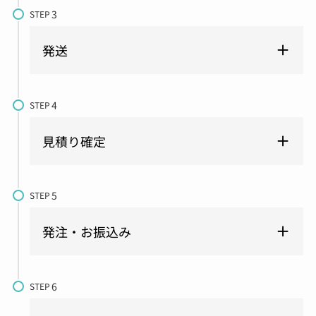
STEP
発送
STEP
見積り確定
STEP
発注・お振込み
STEP