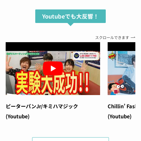
Youtubeでも大反響！
スクロールできます
ピーターパンJr/キミハマジック
Chillin’ Fash
(Youtube)
(Youtube)