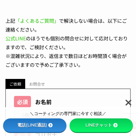
上記
「よくあるご質問」
で解決しない場合は、以下にご
連絡ください。
公式LINE
のほうでも個別の問合せに対して応対しており
ますので、ご検討ください。
※混雑状況により、返信まで数日ほどお時間頂く場合が
ございますので予めご了承下さい。
ご依頼
お問合せ
必須
お名前
＼コーティングの専門家に今すぐ相談／
電話(LINE通話)
LINEチャット
必須
フリガナ