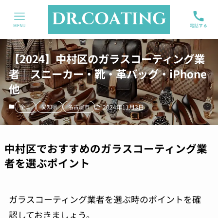
MENU
電話する
【2024】中村区のガラスコーティング業
者｜スニーカー・靴・革バッグ・iPhone
他
全国
愛知県
名古屋市
2024年11月3日
中村区でおすすめのガラスコーティング業
者を選ぶポイント
ガラスコーティング業者を選ぶ時のポイントを確
認しておきましょう。