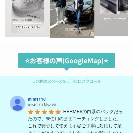
⭐️お客様の声(GoogleMap)⭐️
↓水色のスペースを上下ににスクロール
m m1118
01:49 19 Nov 23
HERMESの白系のバックだっ
たので、未使用のままコーティングしました。
これで安心して使えます😊ご丁寧に対応して頂
きありがとうございました。またお願いしたい