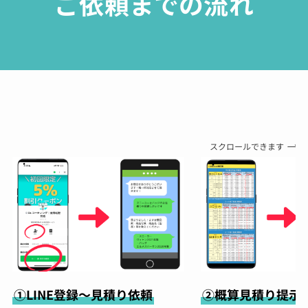
ご依頼までの流れ
スクロールできます
①LINE登録～見積り依頼
②概算見積り提示