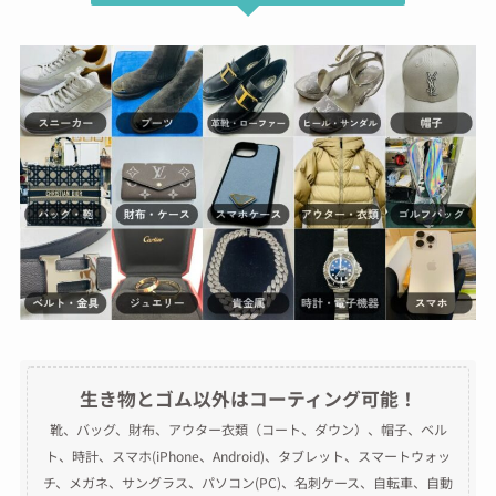
生き物とゴム以外はコーティング可能！
靴、バッグ、財布、アウター衣類（コート、ダウン）、帽子、ベル
ト、時計、スマホ(iPhone、Android)、タブレット、スマートウォッ
チ、メガネ、サングラス、パソコン(PC)、名刺ケース、自転車、自動