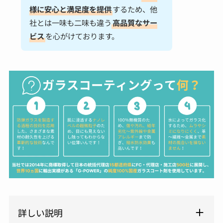
様に安心と満足度を提供
するため、他
社とは一味も二味も違う
高品質なサー
ビス
を心がけております。
詳しい説明