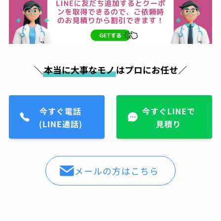
＼
本当に大事なモノ
はプロにお任せ／
今すぐ電話
今すぐLINEで
(LINE通話)
見積り
メールの方はこちら