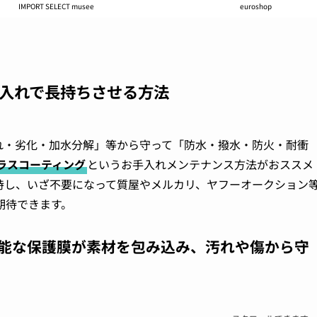
IMPORT SELECT musee
euroshop
入れで長持ちさせる方法
や汚れ・劣化・加水分解」等から守って「防水・撥水・防火・耐衝
ラスコーティング
というお手入れメンテナンス方法がおススメ
持し、いざ不要になって質屋やメルカリ、ヤフーオークション
期待できます。
能な保護膜が素材を包み込み、汚れや傷から守