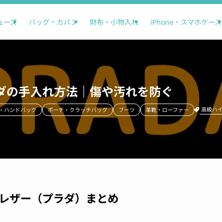
ューズ
バッグ・カバン
財布・小物入れ
iPhone・スマホケース
ダの手入れ方法｜傷や汚れを防ぐ
高級ハ
・ハンドバッグ
ポーチ・クラッチバッグ
ブーツ
革靴・ローファー
レザー（プラダ）まとめ