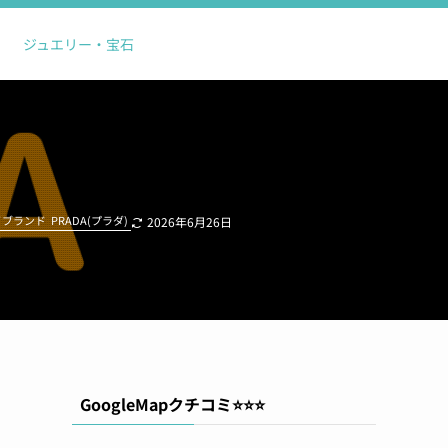
ジュエリー・宝石
イブランド
PRADA(プラダ)
2026年6月26日
GoogleMapクチコミ⭐️⭐️⭐️