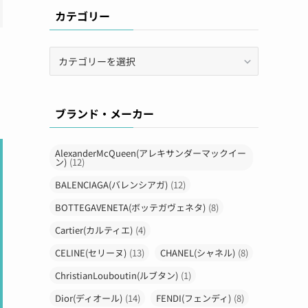
カテゴリー
カ
テ
ゴ
リ
ブランド・メーカー
ー
AlexanderMcQueen(アレキサンダーマックイー
ン)
(12)
BALENCIAGA(バレンシアガ)
(12)
BOTTEGAVENETA(ボッテガヴェネタ)
(8)
Cartier(カルティエ)
(4)
CELINE(セリーヌ)
(13)
CHANEL(シャネル)
(8)
ChristianLouboutin(ルブタン)
(1)
Dior(ディオール)
(14)
FENDI(フェンディ)
(8)