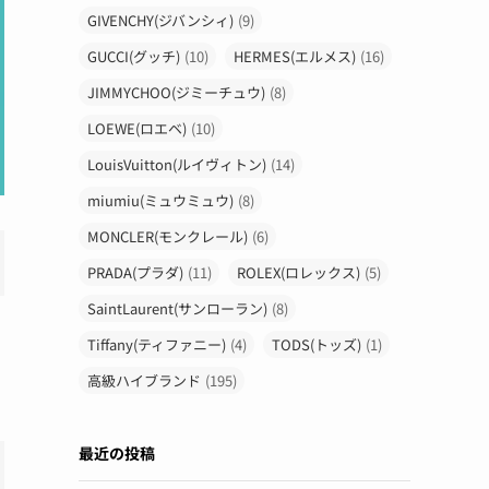
GIVENCHY(ジバンシィ)
(9)
GUCCI(グッチ)
(10)
HERMES(エルメス)
(16)
JIMMYCHOO(ジミーチュウ)
(8)
LOEWE(ロエベ)
(10)
LouisVuitton(ルイヴィトン)
(14)
miumiu(ミュウミュウ)
(8)
MONCLER(モンクレール)
(6)
PRADA(プラダ)
(11)
ROLEX(ロレックス)
(5)
SaintLaurent(サンローラン)
(8)
Tiffany(ティファニー)
(4)
TODS(トッズ)
(1)
高級ハイブランド
(195)
最近の投稿