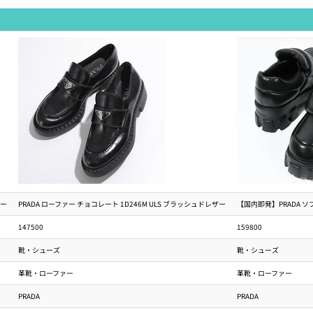
ァー
PRADA ローファー チョコレート 1D246M ULS ブラッシュドレザー
【国内即発】PRADA 
147500
159800
靴・シューズ
靴・シューズ
革靴・ローファー
革靴・ローファー
PRADA
PRADA