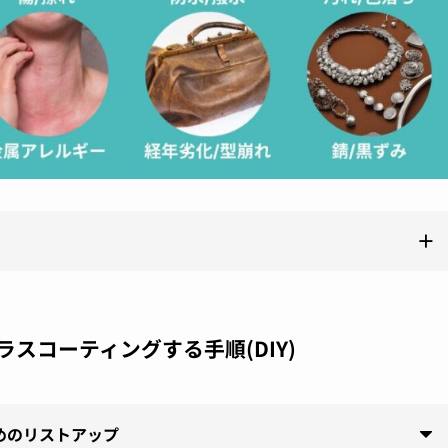
スコーティングする手順(DIY)
めのリストアップ