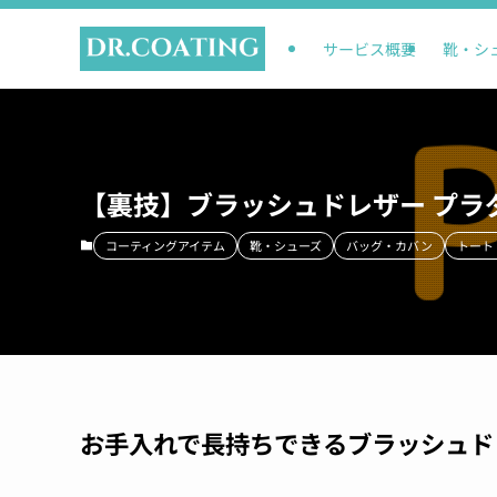
サービス概要
靴・シ
【裏技】ブラッシュドレザー プラ
コーティングアイテム
靴・シューズ
バッグ・カバン
トート
お手入れで長持ちできるブラッシュド