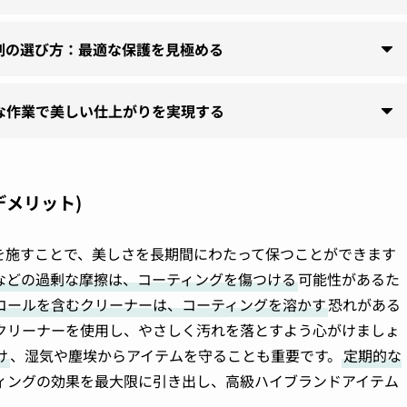
剤の選び方：最適な保護を見極める
な作業で美しい仕上がりを実現する
メリット)
を施すことで、美しさを長期間にわたって保つことができます
などの過剰な摩擦は、コーティングを傷つける
可能性があるた
コールを含むクリーナーは、コーティングを溶かす
恐れがある
クリーナーを使用し、やさしく汚れを落とすよう心がけましょ
け
、湿気や塵埃からアイテムを守ることも重要です。
定期的な
ィングの効果を最大限に引き出し、高級ハイブランドアイテム