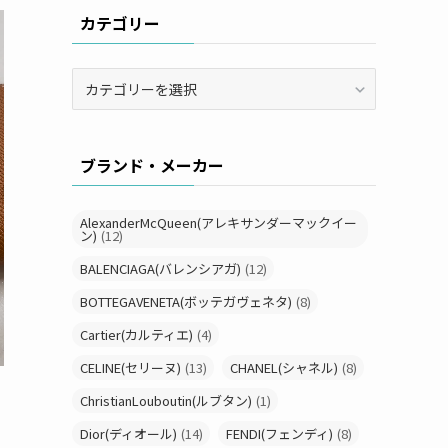
カテゴリー
カ
テ
ゴ
リ
ブランド・メーカー
ー
AlexanderMcQueen(アレキサンダーマックイー
ン)
(12)
BALENCIAGA(バレンシアガ)
(12)
BOTTEGAVENETA(ボッテガヴェネタ)
(8)
Cartier(カルティエ)
(4)
CELINE(セリーヌ)
(13)
CHANEL(シャネル)
(8)
ChristianLouboutin(ルブタン)
(1)
Dior(ディオール)
(14)
FENDI(フェンディ)
(8)