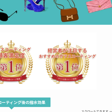
コーティング後の撥水効果
スクロールできます