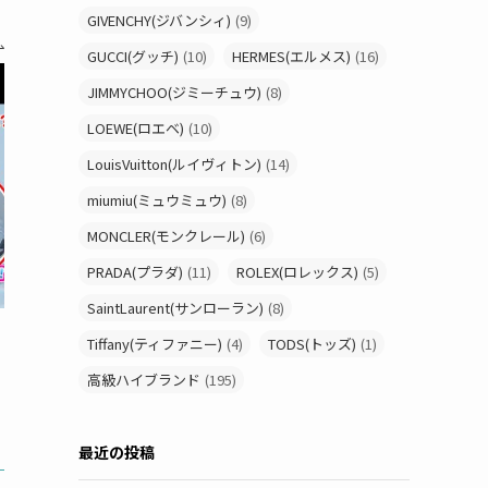
GIVENCHY(ジバンシィ)
(9)
GUCCI(グッチ)
(10)
HERMES(エルメス)
(16)
JIMMYCHOO(ジミーチュウ)
(8)
LOEWE(ロエベ)
(10)
LouisVuitton(ルイヴィトン)
(14)
miumiu(ミュウミュウ)
(8)
MONCLER(モンクレール)
(6)
PRADA(プラダ)
(11)
ROLEX(ロレックス)
(5)
SaintLaurent(サンローラン)
(8)
Tiffany(ティファニー)
(4)
TODS(トッズ)
(1)
高級ハイブランド
(195)
最近の投稿