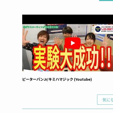
ピーターパンJr/キミハマジック (Youtube)
気に