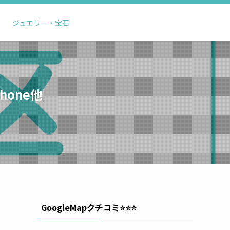
ジュエリー・宝石
one他
GoogleMapクチコミ⭐️⭐️⭐️