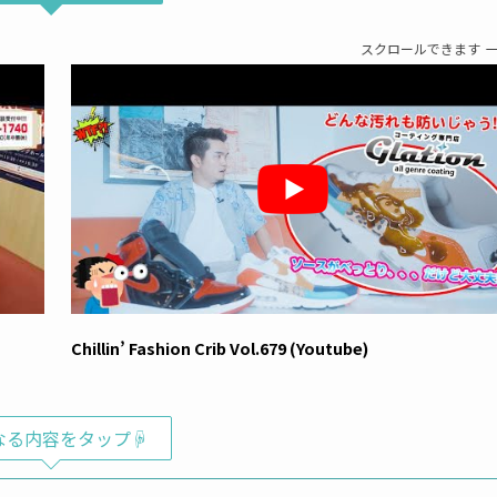
スクロールできます
Chillin’ Fashion Crib Vol.679 (Youtube)
なる内容をタップ☟