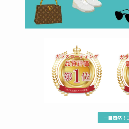
一目瞭然！