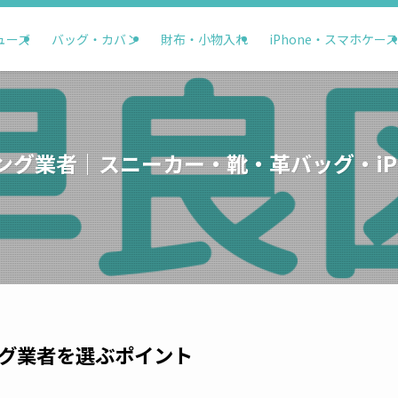
ューズ
バッグ・カバン
財布・小物入れ
iPhone・スマホケース
ング業者｜スニーカー・靴・革バッグ・iPh
グ業者を選ぶポイント