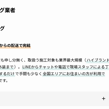
グ業者
グ
宅からの配送で完結
績も申し分無く、取扱う施工対象も業界最大規模（
ハイブラン
外装まで
）。
LINEからチャットや電話で現場スタッフによる丁
するだけ
で手間も少なく
全国エリアにお住まいの方が利用で
です。