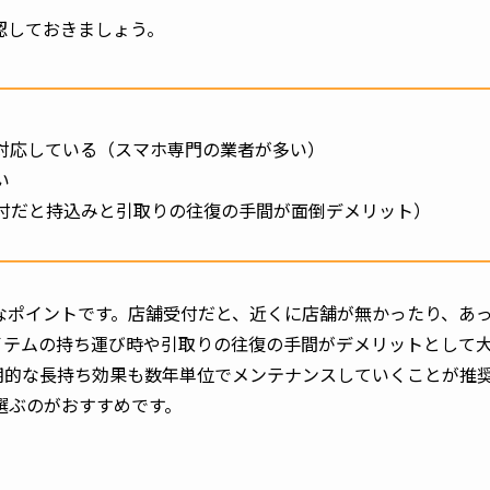
認しておきましょう。
対応している（スマホ専門の業者が多い）
い
付だと持込みと引取りの往復の手間が面倒デメリット）
なポイントです。店舗受付だと、近くに店舗が無かったり、あ
イテムの持ち運び時や引取りの往復の手間がデメリットとして
期的な長持ち効果も数年単位でメンテナンスしていくことが推
選ぶのがおすすめです。