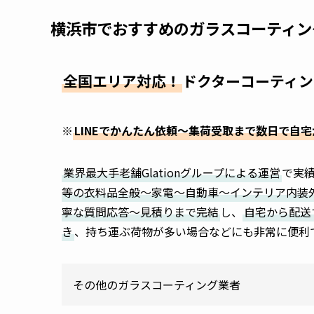
横浜市でおすすめのガラスコーティン
全国エリア対応！
ドクターコーティン
※
LINEでかんたん依頼～集荷受取まで数日で自
業界最大手老舗Glationグループによる運営
で実
等の衣料品全般～家電～自動車～インテリア内装
寧な質問応答～見積りまで完結
し、
自宅から配送
き
、持ち運ぶ荷物が多い場合などにも非常に便利
その他のガラスコーティング業者