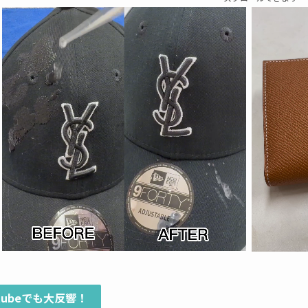
utubeでも大反響！