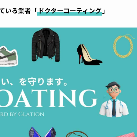
ている業者「
ドクターコーティング
」