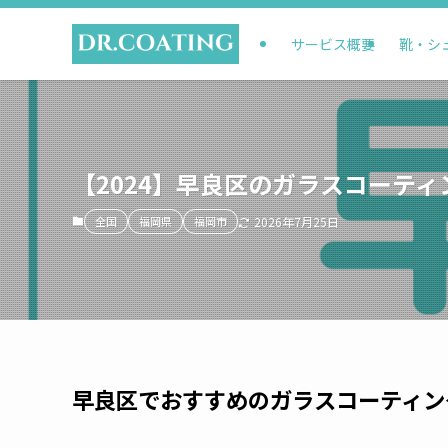
サービス概要
靴・シ
【2024】早良区のガラスコーティ
全国
福岡県
福岡市
2026年7月25日
早良区でおすすめのガラスコーティン