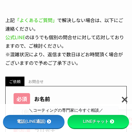
上記
「よくあるご質問」
で解決しない場合は、以下にご
連絡ください。
公式LINE
のほうでも個別の問合せに対して応対しており
ますので、ご検討ください。
※混雑状況により、返信まで数日ほどお時間頂く場合が
ございますので予めご了承下さい。
ご依頼
お問合せ
必須
お名前
＼コーティングの専門家に今すぐ相談／
電話(LINE通話)
LINEチャット
必須
フリガナ