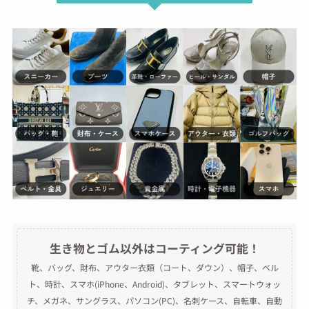
生き物とゴム以外はコーティング可能！
靴、バッグ、財布、アウター衣類（コート、ダウン）、帽子、ベル
ト、時計、スマホ(iPhone、Android)、タブレット、スマートウォッ
チ、メガネ、サングラス、パソコン(PC)、名刺ケース、自転車、自動