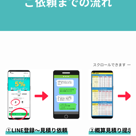
ご依頼までの流れ
スクロールできます
①LINE登録～見積り依頼
②概算見積り提示