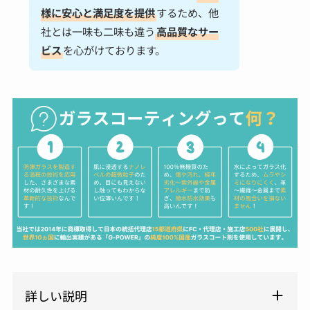
様に安心と満足度を提供
するため、他
社とは一味も二味も違う
高品質なサー
ビス
を心がけております。
詳しい説明