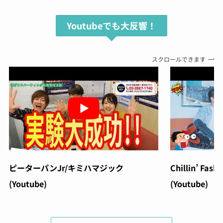
Youtubeでも大反響！
スクロールできます
ピーターパンJr/キミハマジック
Chillin’ Fash
(Youtube)
(Youtube)