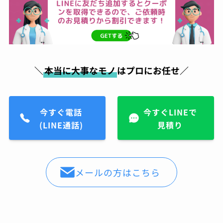
＼
本当に大事なモノ
はプロにお任せ／
今すぐ電話
今すぐLINEで
(LINE通話)
見積り
メールの方はこちら