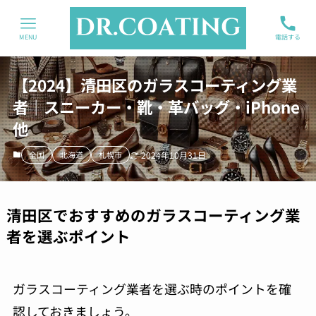
MENU
電話する
【2024】清田区のガラスコーティング業
者｜スニーカー・靴・革バッグ・iPhone
他
全国
北海道
札幌市
2024年10月31日
清田区でおすすめのガラスコーティング業
者を選ぶポイント
ガラスコーティング業者を選ぶ時のポイントを確
認しておきましょう。