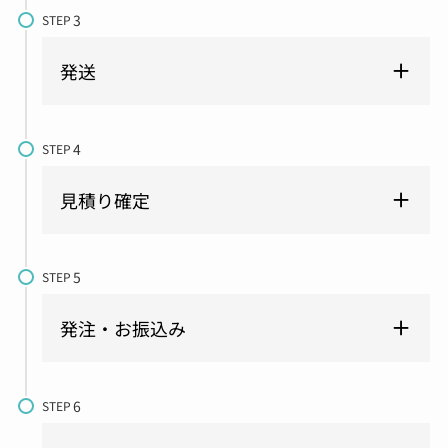
STEP
発送
STEP
見積り確定
STEP
発注・お振込み
STEP