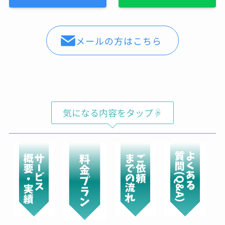
メールの方はこちら
気になる内容をタップ☟