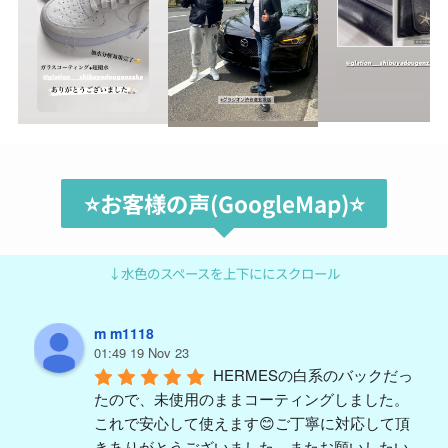
⭐️お客様の声(GoogleMap)⭐️
↓水色のスペースを上下ににスクロール
m m1118
01:49 19 Nov 23
HERMESの白系のバックだっ
たので、未使用のままコーティングしました。
これで安心して使えます😊ご丁寧に対応して頂
きありがとうございました。またお願いしたい