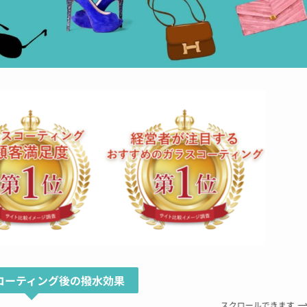
コーティング後の撥水効果
スクロールできます