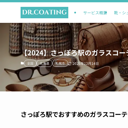
サービス概要
靴・シ
【2024】さっぽろ駅のガラスコー
全国
北海道
札幌市
2025年12月14日
さっぽろ駅でおすすめのガラスコーテ