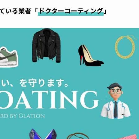
ている業者「
ドクターコーティング
」