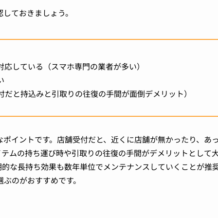
認しておきましょう。
対応している（スマホ専門の業者が多い）
い
付だと持込みと引取りの往復の手間が面倒デメリット）
なポイントです。店舗受付だと、近くに店舗が無かったり、あ
イテムの持ち運び時や引取りの往復の手間がデメリットとして
期的な長持ち効果も数年単位でメンテナンスしていくことが推
選ぶのがおすすめです。