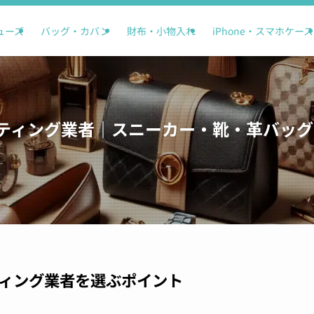
ューズ
バッグ・カバン
財布・小物入れ
iPhone・スマホケース
ティング業者｜スニーカー・靴・革バッグ・i
ィング業者を選ぶポイント