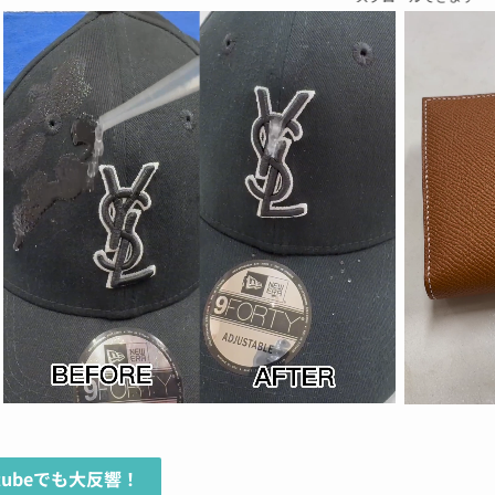
utubeでも大反響！