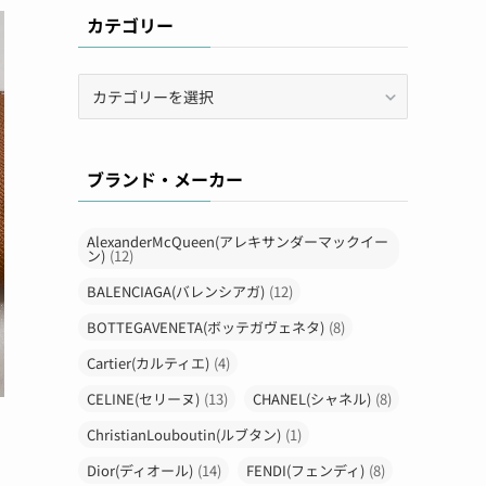
カテゴリー
カ
テ
ゴ
リ
ブランド・メーカー
ー
AlexanderMcQueen(アレキサンダーマックイー
ン)
(12)
BALENCIAGA(バレンシアガ)
(12)
BOTTEGAVENETA(ボッテガヴェネタ)
(8)
Cartier(カルティエ)
(4)
CELINE(セリーヌ)
(13)
CHANEL(シャネル)
(8)
ChristianLouboutin(ルブタン)
(1)
Dior(ディオール)
(14)
FENDI(フェンディ)
(8)