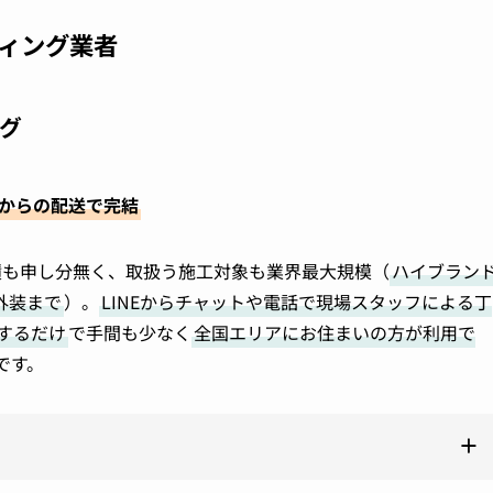
ィング業者
グ
宅からの配送で完結
績も申し分無く、取扱う施工対象も業界最大規模（
ハイブラン
外装まで
）。
LINEからチャットや電話で現場スタッフによる丁
するだけ
で手間も少なく
全国エリアにお住まいの方が利用で
です。