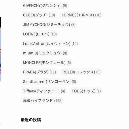
GIVENCHY(ジバンシィ)
(9)
GUCCI(グッチ)
(10)
HERMES(エルメス)
(16)
JIMMYCHOO(ジミーチュウ)
(8)
LOEWE(ロエベ)
(10)
LouisVuitton(ルイヴィトン)
(14)
miumiu(ミュウミュウ)
(8)
MONCLER(モンクレール)
(6)
PRADA(プラダ)
(11)
ROLEX(ロレックス)
(5)
SaintLaurent(サンローラン)
(8)
Tiffany(ティファニー)
(4)
TODS(トッズ)
(1)
高級ハイブランド
(195)
最近の投稿