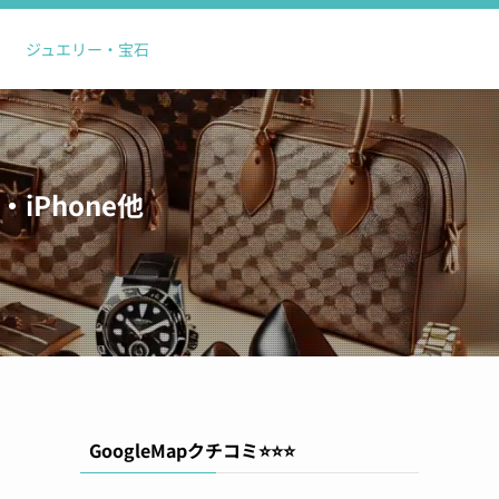
ジュエリー・宝石
Phone他
GoogleMapクチコミ⭐️⭐️⭐️