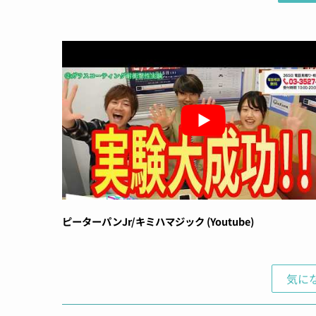
ピーターパンJr/キミハマジック (Youtube)
気に