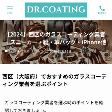
MENU
電話する
【2024】西区のガラスコーティング業者
｜スニーカー・靴・革バッグ・iPhone他
全国
大阪府
大阪市
2026年1月13日
西区（大阪府）でおすすめのガラスコーテ
ィング業者を選ぶポイント
ガラスコーティング業者を選ぶ時のポイントを確
認しておきましょう。