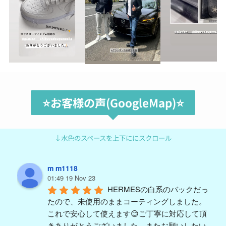
⭐️お客様の声(GoogleMap)⭐️
↓水色のスペースを上下ににスクロール
m m1118
01:49 19 Nov 23
HERMESの白系のバックだっ
たので、未使用のままコーティングしました。
これで安心して使えます😊ご丁寧に対応して頂
きありがとうございました。またお願いしたい