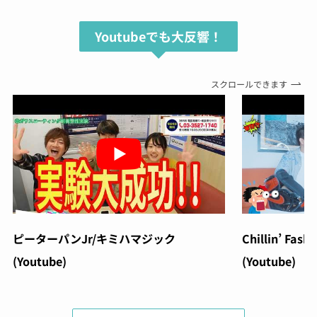
Youtubeでも大反響！
スクロールできます
ピーターパンJr/キミハマジック
Chillin’ Fash
(Youtube)
(Youtube)