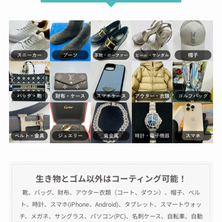
生き物とゴム以外はコーティング可能！
靴、バッグ、財布、アウター衣類（コート、ダウン）、帽子、ベル
ト、時計、スマホ(iPhone、Android)、タブレット、スマートウォッ
チ、メガネ、サングラス、パソコン(PC)、名刺ケース、自転車、自動