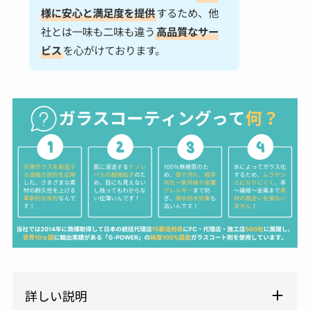
様に安心と満足度を提供
するため、他
社とは一味も二味も違う
高品質なサー
ビス
を心がけております。
詳しい説明