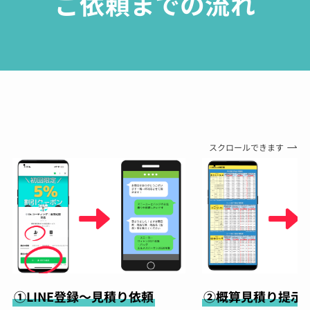
ご依頼までの流れ
スクロールできます
①LINE登録～見積り依頼
②概算見積り提示