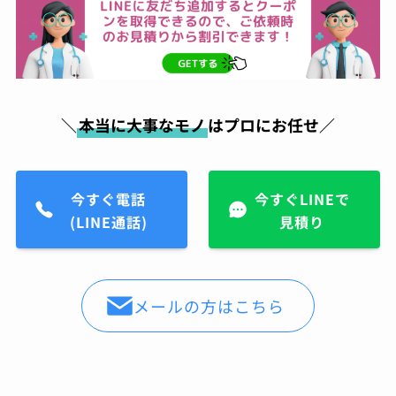
＼
本当に大事なモノ
はプロにお任せ／
今すぐ電話
今すぐLINEで
(LINE通話)
見積り
メールの方はこちら