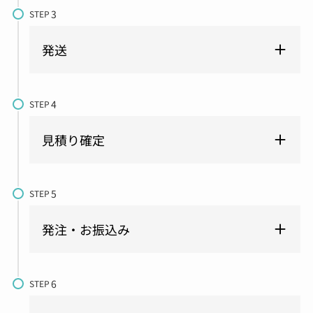
STEP
発送
STEP
見積り確定
STEP
発注・お振込み
STEP