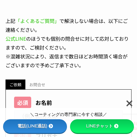
上記
「よくあるご質問」
で解決しない場合は、以下にご
連絡ください。
公式LINE
のほうでも個別の問合せに対して応対しており
ますので、ご検討ください。
※混雑状況により、返信まで数日ほどお時間頂く場合が
ございますので予めご了承下さい。
ご依頼
お問合せ
必須
お名前
＼コーティングの専門家に今すぐ相談／
電話(LINE通話)
LINEチャット
必須
フリガナ