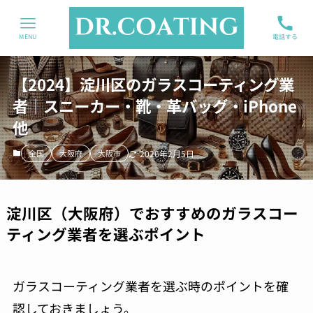
MENU
電話する
【2024】淀川区のガラスコーティング業
者｜スニーカー・靴・革バッグ・iPhone
他
全国
大阪府
大阪市
2026年2月5日
淀川区（大阪府）でおすすめのガラスコー
ティング業者を選ぶポイント
ガラスコーティング業者を選ぶ時のポイントを確
認しておきましょう。