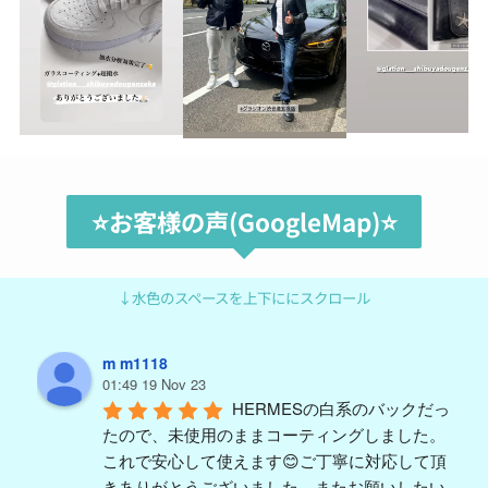
⭐️お客様の声(GoogleMap)⭐️
↓水色のスペースを上下ににスクロール
m m1118
01:49 19 Nov 23
HERMESの白系のバックだっ
たので、未使用のままコーティングしました。
これで安心して使えます😊ご丁寧に対応して頂
きありがとうございました。またお願いしたい