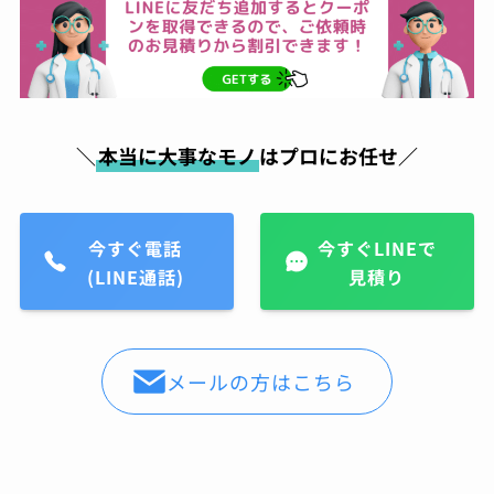
＼
本当に大事なモノ
はプロにお任せ／
今すぐ電話
今すぐLINEで
(LINE通話)
見積り
メールの方はこちら