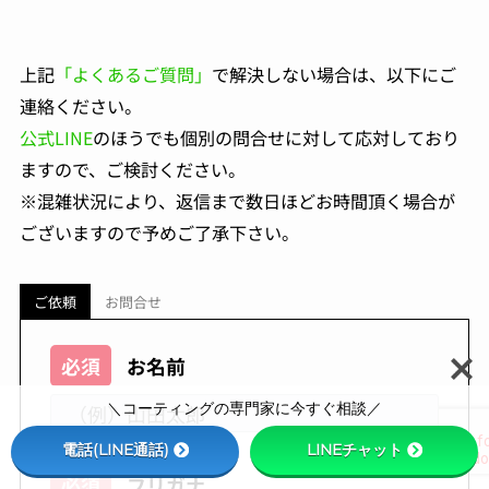
上記
「よくあるご質問」
で解決しない場合は、以下にご
連絡ください。
公式LINE
のほうでも個別の問合せに対して応対しており
ますので、ご検討ください。
※混雑状況により、返信まで数日ほどお時間頂く場合が
ございますので予めご了承下さい。
ご依頼
お問合せ
必須
お名前
＼コーティングの専門家に今すぐ相談／
電話(LINE通話)
LINEチャット
必須
フリガナ