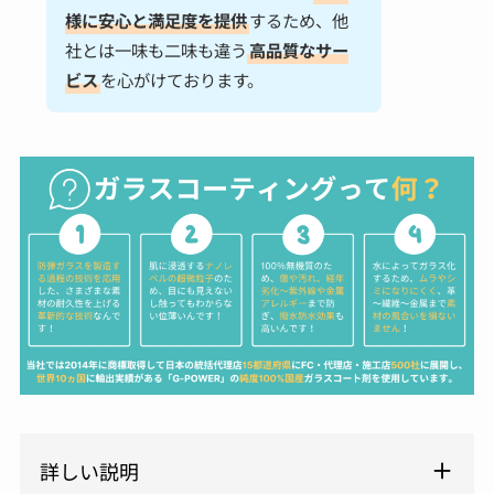
様に安心と満足度を提供
するため、他
社とは一味も二味も違う
高品質なサー
ビス
を心がけております。
詳しい説明