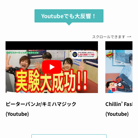
Youtubeでも大反響！
スクロールできます
ピーターパンJr/キミハマジック
Chillin’ Fash
(Youtube)
(Youtube)