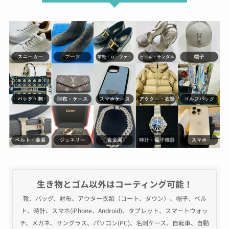
生き物とゴム以外はコーティング可能！
靴、バッグ、財布、アウター衣類（コート、ダウン）、帽子、ベル
ト、時計、スマホ(iPhone、Android)、タブレット、スマートウォッ
チ、メガネ、サングラス、パソコン(PC)、名刺ケース、自転車、自動