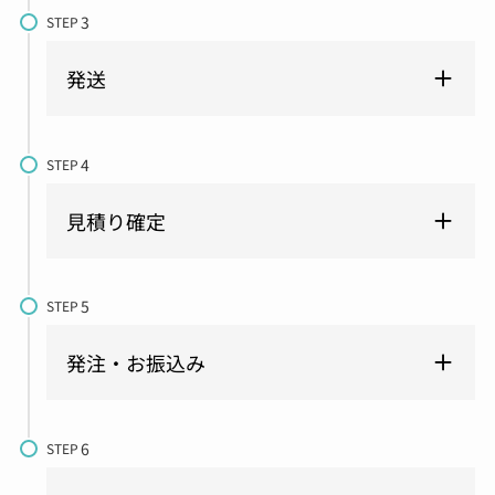
STEP
発送
STEP
見積り確定
STEP
発注・お振込み
STEP