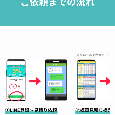
ご依頼までの流れ
スクロールできます
①LINE登録～見積り依頼
②概算見積り提示