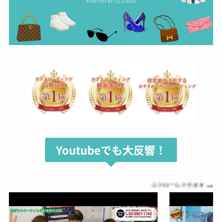
Youtubeでも大反響！
スクロールできます