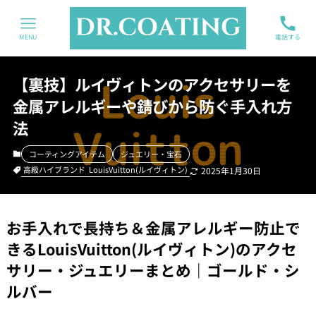
MENU
電話する
【裏技】ルイヴィトンのアクセサリーを
金属アレルギーや錆びから防ぐ手入れ方
法
コーティングアイテム
ジュエリー・宝石
高級ハイブランド
LouisVuitton(ルイヴィトン)
2025年1月30日
お手入れで長持ち＆金属アレルギー防止で
きる
LouisVuitton
(ルイヴィトン)のアクセ
サリー・ジュエリーまとめ｜ゴールド・シ
ルバー