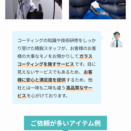
コーティングの知識や技術研修をしっか
り受けた精鋭スタッフが、お客様のお客
様の大事なモノをお預かりして
ガラス
コーティングを施すサービス
です。目に
見えないサービスでもあるため、
お客
様に安心と満足度を提供
するため、他
社とは一味も二味も違う
高品質なサー
ビス
を心がけております。
ご依頼が多いアイテム例