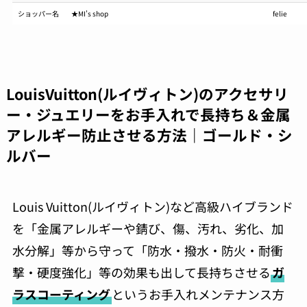
ショッパー名
★MI's shop
felie
LouisVuitton
(ルイヴィトン)のアクセサリ
ー・ジュエリーをお手入れで長持ち＆金属
アレルギー防止させる方法｜ゴールド・シ
ルバー
Louis Vuitton(ルイヴィトン)など高級ハイブランド
を「金属アレルギーや錆び、傷、汚れ、劣化、加
水分解」等から守って「防水・撥水・防火・耐衝
撃・硬度強化」等の効果も出して長持ちさせる
ガ
ラスコーティング
というお手入れメンテナンス方