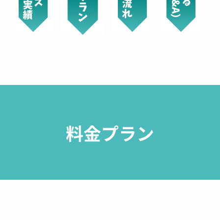
や、説明もしっかりしており、実際にコーティ
ングをお願いしたバック、時計、ゴルフクラ
ブ、iPhoneはしっかりと効果が出ているかと思
います。
See All Reviews
料金プラン