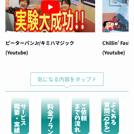
ピーターパンJr/キミハマジック
Chillin’ Fash
(Youtube)
(Youtube)
気になる内容をタップ☟