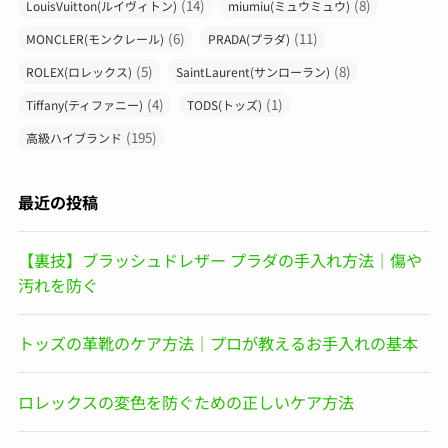
(14)
(8)
LouisVuitton(ルイヴィトン)
miumiu(ミュウミュウ)
(6)
(11)
MONCLER(モンクレール)
PRADA(プラダ)
(5)
(8)
ROLEX(ロレックス)
SaintLaurent(サンローラン)
(4)
(1)
Tiffany(ティファニー)
TODS(トッズ)
(195)
高級ハイブランド
最近の投稿
【裏技】ブラッシュドレザー プラダの手入れ方法｜傷や
汚れを防ぐ
トッズの革靴のケア方法｜プロが教えるお手入れの基本
ロレックスの変色を防ぐための正しいケア方法