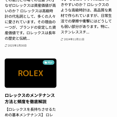
きやすいのか？ ロレックスの
なぜロレックスは資産価値が高
ような高級時計は、高品質な素
いのか？ ロレックスは高級時
材で作られていますが、日常生
計の代名詞として、多くの人々
活での摩擦や衝撃にはどうして
に愛されています。その理由の
も弱い部分があります。特に、
一つが、ブランドの安定した資
ステンレススチ...
産価値です。ロレックスは長年
の歴史と伝統...
2024年11月11日
2025年1月30日
時計
ロレックスのメンテナンス
方法と頻度を徹底解説
【ロレックスを長持ちさせるた
めの基本メンテナンス】 ロレ