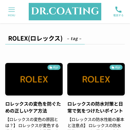
MENU
電話する
ROLEX(ロレックス)
– tag –
時計
時計
ロレックスの変色を防ぐた
ロレックスの防水対策と日
めの正しいケア方法
常で気をつけたいポイント
【ロレックスの変色の原因と
【ロレックスの防水性能の基本
は？】 ロレックスが変色する
と注意点】 ロレックスの防水