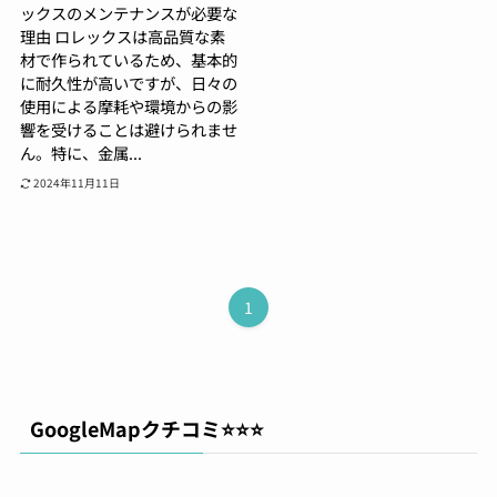
ックスのメンテナンスが必要な
理由 ロレックスは高品質な素
材で作られているため、基本的
に耐久性が高いですが、日々の
使用による摩耗や環境からの影
響を受けることは避けられませ
ん。特に、金属...
2024年11月11日
1
GoogleMapクチコミ⭐️⭐️⭐️