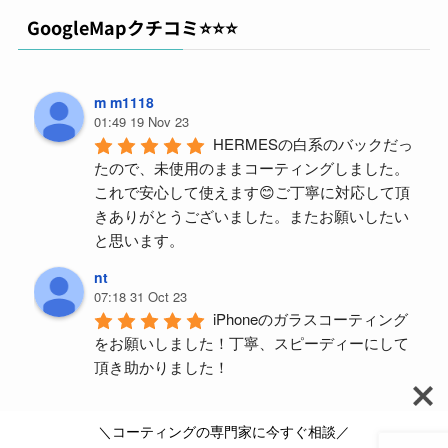
GoogleMapクチコミ⭐️⭐️⭐️
m m1118
01:49 19 Nov 23
HERMESの白系のバックだっ
たので、未使用のままコーティングしました。
これで安心して使えます😊ご丁寧に対応して頂
きありがとうございました。またお願いしたい
と思います。
nt
07:18 31 Oct 23
iPhoneのガラスコーティング
をお願いしました！丁寧、スピーディーにして
頂き助かりました！
y m (ym)
04:59 18 Aug 23
＼コーティングの専門家に今すぐ相談／
久々PORTERバッグを買い替