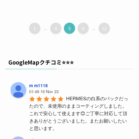
1
...
4
5
6
...
12
GoogleMapクチコミ⭐️⭐️⭐️
m m1118
01:49 19 Nov 23
HERMESの白系のバックだっ
たので、未使用のままコーティングしました。
これで安心して使えます😊ご丁寧に対応して頂
きありがとうございました。またお願いしたい
と思います。