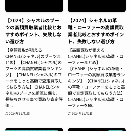
【2024】シャネルのブー
【2024】シャネルの革
ツの高額買取業者比較とお
靴・ローファーの高額買取
すすめポイント、失敗しな
業者比較とおすすめポイン
い選び方
ト、失敗しない選び方
【高額買取が狙える
【高額買取が狙える
CHANEL(シャネル)のブーツま
CHANEL(シャネル)の革靴・ロ
とめ】 【CHANEL(シャネル)の
ーファーまとめ】
ブーツの高額買取業者ランキン
【CHANEL(シャネル)の革靴・
グ】 【CHANEL(シャネル)のブ
ローファーの高額買取業者ラン
ーツをもっと高額で査定買取し
キング】 【CHANEL(シャネル)
てもらう方法】 CHANEL(シャ
の革靴・ローファーをもっと高
ネル)のブーツを綺麗に保ち、
額で査定買取してもらう方法】
長持ちさせる事で買取り査定評
CHANEL(シャネル)の革靴・ロ
価...
ーファーを綺...
2024年11月1日
2024年11月1日