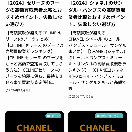
【2024】セリーヌのブー
【2024】シャネルのサン
ツの高額買取業者比較とお
ダル・パンプスの高額買取
すすめポイント、失敗しな
業者比較とおすすめポイン
い選び方
ト、失敗しない選び方
【高額買取が狙えるCELINE(セ
【高額買取が狙える
リーヌ)のブーツまとめ】
CHANEL(シャネル)のヒール・
【CELINE(セリーヌ)のブーツの
パンプス・ミュール・サンダル
高額買取業者ランキング】
まとめ】 【CHANEL(シャネル)
【CELINE(セリーヌ)のブーツを
のヒール・パンプス・ミュー
もっと高額で査定買取してもら
ル・サンダルの高額買取業者ラ
う方法】 CELINE(セリーヌ)の
ンキング】 【CHANEL(シャネ
ブーツを綺麗に保ち、長持ちさ
ル)のヒール・パンプス・ミュ
せる事で買取り査定評価...
ール・サンダルをもっと高額で
査...
2024年11月1日
2026年7月16日
ブーツ
革靴・ローファー