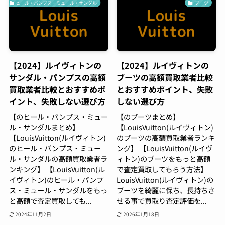
ヒール・パンプス・ミュール・サンダル
ブーツ
【2024】ルイヴィトンの
【2024】ルイヴィトンの
サンダル・パンプスの高額
ブーツの高額買取業者比較
買取業者比較とおすすめポ
とおすすめポイント、失敗
イント、失敗しない選び方
しない選び方
【のヒール・パンプス・ミュー
【のブーツまとめ】
ル・サンダルまとめ】
【LouisVuitton(ルイヴィトン)
【LouisVuitton(ルイヴィトン)
のブーツの高額買取業者ランキ
のヒール・パンプス・ミュー
ング】 【LouisVuitton(ルイヴ
ル・サンダルの高額買取業者ラ
ィトン)のブーツをもっと高額
ンキング】 【LouisVuitton(ル
で査定買取してもらう方法】
イヴィトン)のヒール・パンプ
LouisVuitton(ルイヴィトン)の
ス・ミュール・サンダルをもっ
ブーツを綺麗に保ち、長持ちさ
と高額で査定買取しても...
せる事で買取り査定評価を...
2024年11月2日
2026年1月18日