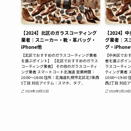
【2024】北区のガラスコーティング
【2024】
業者｜スニーカー・靴・革バッグ・
グ業者｜ス
iPhone他
グ・iPhon
【北区でおすすめのガラスコーティング業者
【中央区でお
を選ぶポイント】 【北区でおすすめのガラス
者を選ぶポイン
コーティング業者】 その他のガラスコーティ
ラスコーティン
ング業者 スマートコート北海道 営業時間：
ティング業者 
10:00～18:00 住所：北海道札幌市北区北7条西
10:00～19:
5丁目 対応アイテム：スマホ、タブ...
西2丁目 対応ア
2024年10月31日
2026年2月19日