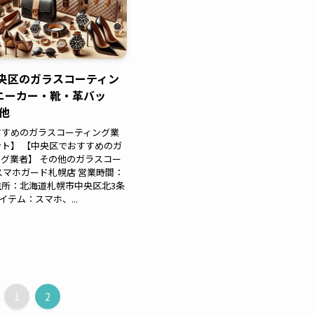
中央区のガラスコーティン
ニーカー・靴・革バッ
e他
すすめのガラスコーティング業
ト】 【中央区でおすすめのガ
グ業者】 その他のガラスコー
スマホガード札幌店 営業時間：
00 住所：北海道札幌市中央区北3条
イテム：スマホ、...
1
2