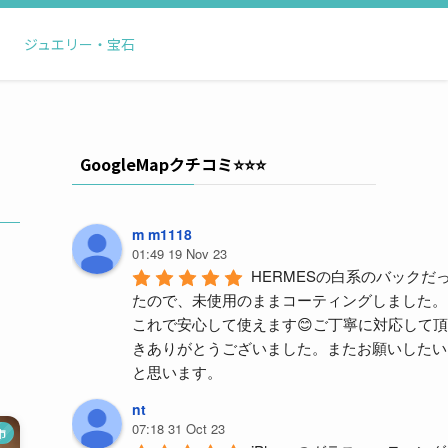
ジュエリー・宝石
GoogleMapクチコミ⭐️⭐️⭐️
m m1118
01:49 19 Nov 23
HERMESの白系のバックだ
たので、未使用のままコーティングしました。
これで安心して使えます😊ご丁寧に対応して頂
きありがとうございました。またお願いしたい
と思います。
nt
07:18 31 Oct 23
市