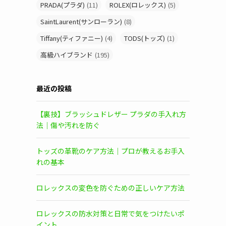
PRADA(プラダ)
(11)
ROLEX(ロレックス)
(5)
SaintLaurent(サンローラン)
(8)
Tiffany(ティファニー)
(4)
TODS(トッズ)
(1)
高級ハイブランド
(195)
最近の投稿
【裏技】ブラッシュドレザー プラダの手入れ方
法｜傷や汚れを防ぐ
トッズの革靴のケア方法｜プロが教えるお手入
れの基本
ロレックスの変色を防ぐための正しいケア方法
ロレックスの防水対策と日常で気をつけたいポ
イント