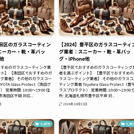
清田区のガラスコーティン
【2024】豊平区のガラスコーティ
ニーカー・靴・革バッ
グ業者｜スニーカー・靴・革バッ
e他
グ・iPhone他
すすめのガラスコーティング業
【豊平区でおすすめのガラスコーティング
ト】 【清田区でおすすめのガ
者を選ぶポイント】 【豊平区でおすすめの
グ業者】 その他のガラスコー
ラスコーティング業者】 その他のガラスコ
OTA Glass Protect（清田グ
ティング業者 Toyohira Glass Protect（
営業時間: 10:00〜19:00 住
ラスプロテクト） 営業時間: 10:00〜19:00 
市清田区平岡 対応...
所: 北海道札幌市豊平区平岸 対...
日
2024年10月31日
札幌市
札幌