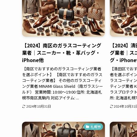
【2024】南区のガラスコーティング
【2024】
業者｜スニーカー・靴・革バッグ・
グ業者｜ス
iPhone他
グ・iPhon
【南区でおすすめのガラスコーティング業者
【清田区でお
を選ぶポイント】 【南区でおすすめのガラス
者を選ぶポイン
コーティング業者】 その他のガラスコーティ
ラスコーティン
ング業者 MINAMI Glass Shield（南ガラスシー
ティング業者 KIY
ルド） 営業時間: 10:00〜19:00 住所: 北海道札
ラスプロテクト） 
幌市南区真駒内 対応アイテム: ...
所: 北海道札幌
2024年10月31日
2024年10月31
札幌市