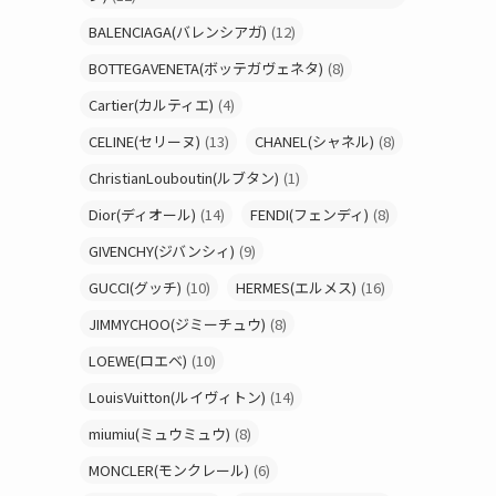
BALENCIAGA(バレンシアガ)
(12)
BOTTEGAVENETA(ボッテガヴェネタ)
(8)
Cartier(カルティエ)
(4)
CELINE(セリーヌ)
(13)
CHANEL(シャネル)
(8)
ChristianLouboutin(ルブタン)
(1)
Dior(ディオール)
(14)
FENDI(フェンディ)
(8)
GIVENCHY(ジバンシィ)
(9)
GUCCI(グッチ)
(10)
HERMES(エルメス)
(16)
JIMMYCHOO(ジミーチュウ)
(8)
LOEWE(ロエベ)
(10)
LouisVuitton(ルイヴィトン)
(14)
miumiu(ミュウミュウ)
(8)
MONCLER(モンクレール)
(6)