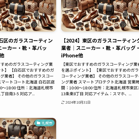
白石区のガラスコーティン
【2024】東区のガラスコーティン
ニーカー・靴・革バッ
業者｜スニーカー・靴・革バッグ
e他
iPhone他
すすめのガラスコーティング業
【東区でおすすめのガラスコーティング業
ト】 【白石区でおすすめのガ
を選ぶポイント】 【東区でおすすめのガラ
グ業者】 その他のガラスコー
コーティング業者】 その他のガラスコーテ
スマートコート北海道 白石区店
ング業者 スマートプロテクト北海道 営業
00～18:00 住所：北海道札幌市
間：10:00～18:00 住所：北海道札幌市東区
目南3-5 対応ア...
13条東8丁目 対応アイテム：スマホ、...
2024年10月31日
札幌市