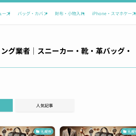
ューズ
バッグ・カバン
財布・小物入れ
iPhone・スマホケース
ティング業者｜スニーカー・靴・革バッグ・
人気記事
札幌市
札幌