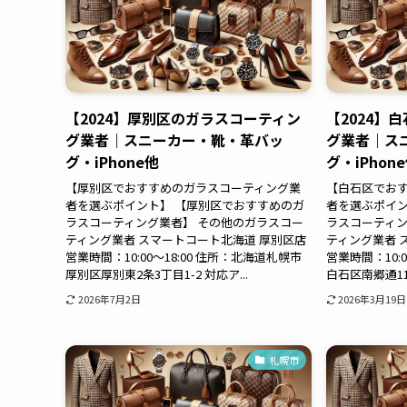
【2024】厚別区のガラスコーティン
【2024】
グ業者｜スニーカー・靴・革バッ
グ業者｜ス
グ・iPhone他
グ・iPhon
【厚別区でおすすめのガラスコーティング業
【白石区でお
者を選ぶポイント】 【厚別区でおすすめのガ
者を選ぶポイン
ラスコーティング業者】 その他のガラスコー
ラスコーティン
ティング業者 スマートコート北海道 厚別区店
ティング業者 
営業時間：10:00～18:00 住所：北海道札幌市
営業時間：10:
厚別区厚別東2条3丁目1-2 対応ア...
白石区南郷通11丁
2026年7月2日
2026年3月19日
札幌市